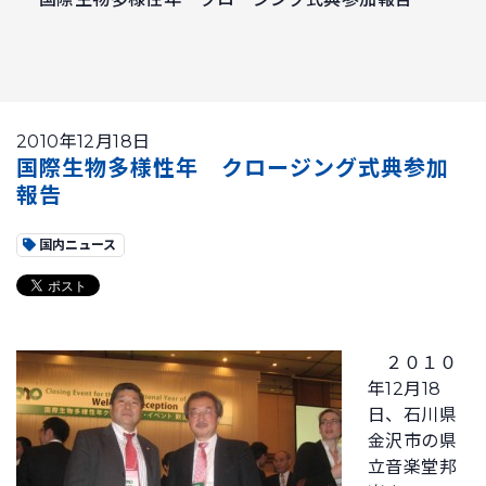
2010年12月18日
国際生物多様性年 クロージング式典参加
報告
国内ニュース
２０１０
年12月18
日、石川県
金沢市の県
立音楽堂邦