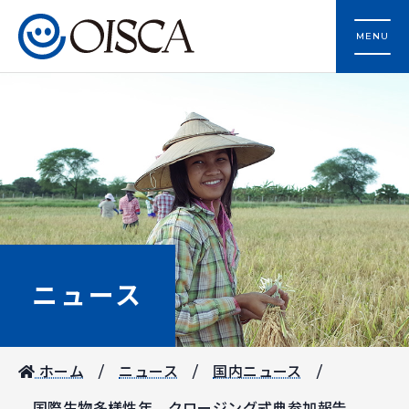
MENU
ニュース
ホーム
ニュース
国内ニュース
国際生物多様性年 クロージング式典参加報告