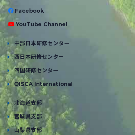
Facebook
YouTube Channel
中部日本研修センター
西日本研修センター
四国研修センター
OISCA International
北海道支部
宮城県支部
山梨県支部