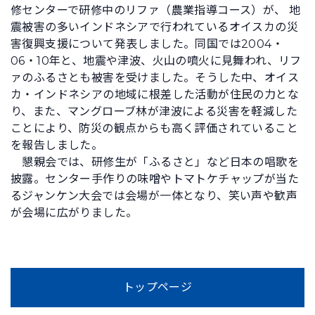
修センターで研修中のリファ（農業指導コース）が、 地
震被害の多いインドネシアで行われているオイスカの災
害復興支援について発表しました。同国では2004・
06・10年と、地震や津波、火山の噴火に見舞われ、リフ
ァのふるさとも被害を受けました。そうした中、オイス
カ・インドネシアの地域に根差した活動が住民の力とな
り、また、マングローブ林が津波による災害を軽減した
ことにより、防災の観点からも高く評価されていること
を報告しました。
懇親会では、研修生が「ふるさと」など日本の唱歌を
披露。センター手作りの味噌やトマトケチャップが当た
るジャンケン大会では会場が一体となり、笑い声や歓声
が会場に広がりました。
トップページ