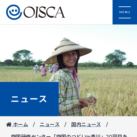
MENU
ニュース
ホーム
ニュース
国内ニュース
四国研修センター「四国のつどいin香川」20回目を