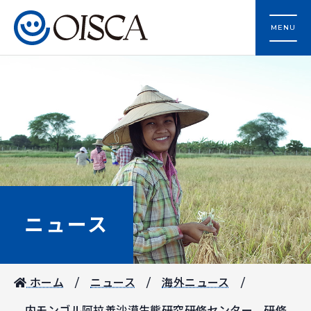
MENU
ニュース
ホーム
ニュース
海外ニュース
内モンゴル阿拉善沙漠生態研究研修センター 研修