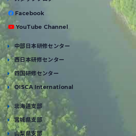
Facebook
YouTube Channel
中部日本研修センター
西日本研修センター
四国研修センター
OISCA International
北海道支部
宮城県支部
山梨県支部