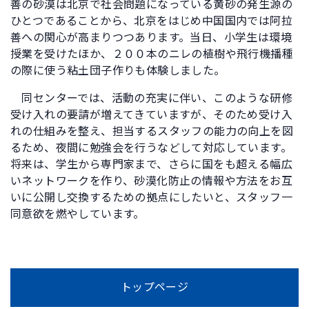
善の砂漠は北京で社会問題になっている黄砂の発生源の
ひとつであることから、北京をはじめ中国国内では阿拉
善への関心が高まりつつあります。当日、小学生は環境
授業を受けたほか、２００本のニレの植樹や飛行機播種
の際に使う粘土団子作りも体験しました。
同センターでは、活動の充実に伴い、このような研修
受け入れの要請が増えてきていますが、そのため受け入
れの仕組みを整え、担当するスタッフの能力の向上を図
るため、夜間に勉強会を行うなどして対応しています。
将来は、学生から専門家まで、さらに国をも超える幅広
いネットワークを作り、砂漠化防止の情報や方法をお互
いに公開し交換するための拠点にしたいと、スタッフ一
同意欲を燃やしています。
トップページ