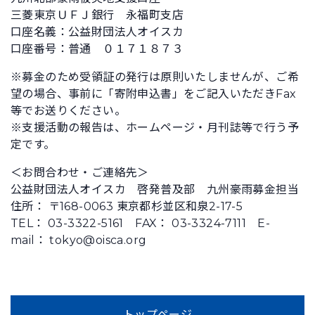
三菱東京ＵＦＪ銀行 永福町支店
口座名義：公益財団法人オイスカ
口座番号：普通 ０１７１８７３
※募金のため受領証の発行は原則いたしませんが、ご希
望の場合、事前に「寄附申込書」をご記入いただきFax
等でお送りください。
※支援活動の報告は、ホームページ・月刊誌等で行う予
定です。
＜お問合わせ・ご連絡先＞
公益財団法人オイスカ 啓発普及部 九州豪雨募金担当
住所： 〒168-0063 東京都杉並区和泉2-17-5
TEL： 03-3322-5161 FAX： 03-3324-7111 E-
mail： tokyo@oisca.org
トップページ