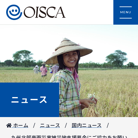
MENU
ニュース
ホーム
ニュース
国内ニュース
九州北部豪雨災害被災地支援募金にご協力をお願い