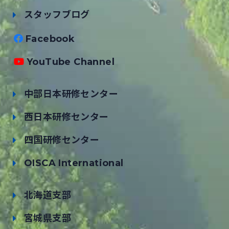
スタッフブログ
Facebook
YouTube Channel
中部日本研修センター
西日本研修センター
四国研修センター
OISCA International
北海道支部
宮城県支部