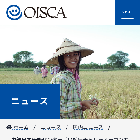
MENU
ニュース
ホーム
ニュース
国内ニュース
中部日本研修センター「小椋佳チャリティーコンサ