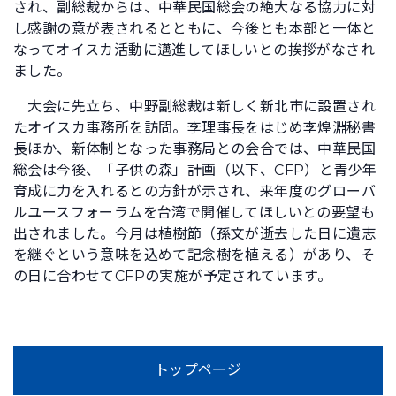
され、副総裁からは、中華民国総会の絶大なる協力に対
し感謝の意が表されるとともに、今後とも本部と一体と
なってオイスカ活動に邁進してほしいとの挨拶がなされ
ました。
大会に先立ち、中野副総裁は新しく新北市に設置され
たオイスカ事務所を訪問。李理事長をはじめ李煌淵秘書
長ほか、新体制となった事務局との会合では、中華民国
総会は今後、「子供の森」計画（以下、CFP）と青少年
育成に力を入れるとの方針が示され、来年度のグローバ
ルユースフォーラムを台湾で開催してほしいとの要望も
出されました。今月は植樹節（孫文が逝去した日に遺志
を継ぐという意味を込めて記念樹を植える）があり、そ
の日に合わせてCFPの実施が予定されています。
トップページ