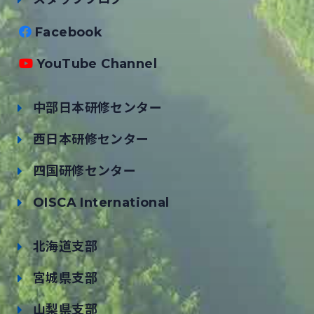
Facebook
YouTube Channel
中部日本研修センター
西日本研修センター
四国研修センター
OISCA International
北海道支部
宮城県支部
山梨県支部