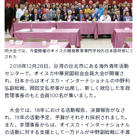
同大会では、今夏開催のオイスカ開発教育専門学校の日本語研修にグ
された
2018年12月28日、台湾の台北市にある海外青年活動
センターで、オイスカ中華民国総会会員大会が開催さ
れ、日本からはオイスカ・インターナショナルの中野利
弘副総裁、岡田文弘参事が出席し、新しく就任した李政
哲理事長のもと会員100名が集いました。
大会では、18年における活動報告、決算報告がなさ
れ、19年の活動予定、予算がそれぞれ採択されました。
また、李理事長からは、オイスカ・インターナショナル
の活動に対する支援として一万ドルが中野副総裁に手渡