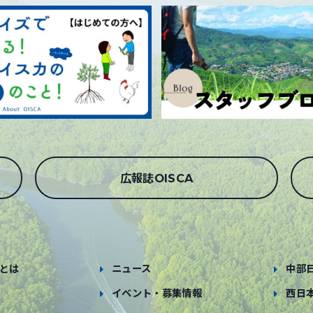
広報誌OISCA
とは
ニュース
中部
イベント・募集情報
西日