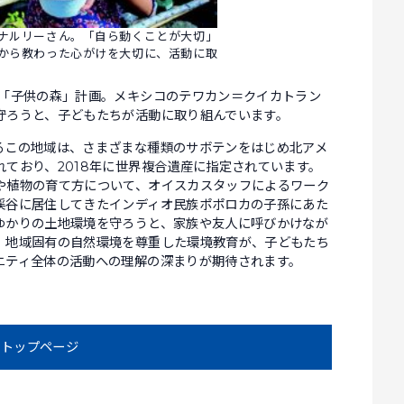
ナルリーさん。「自ら動くことが大切」
から教わった心がけを大切に、活動に取
「子供の森」計画。メキシコのテワカン＝クイカトラン
守ろうと、子どもたちが活動に取り組んでいます。
この地域は、さまざまな種類のサボテンをはじめ北アメ
ており、2018年に世界複合遺産に指定されています。
や植物の育て方について、オイスカスタッフによるワーク
渓谷に居住してきたインディオ民族ポポロカの子孫にあた
ゆかりの土地環境を守ろうと、家族や友人に呼びかけなが
。地域固有の自然環境を尊重した環境教育が、子どもたち
ニティ全体の活動への理解の深まりが期待されます。
トップページ