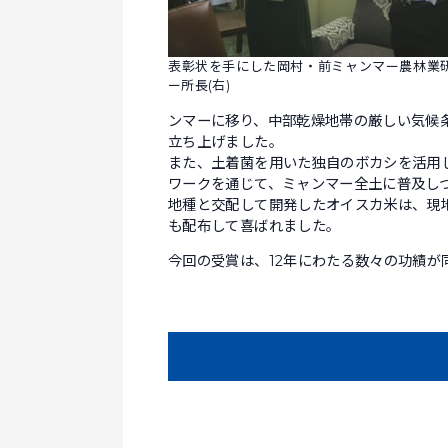
表彰状を手にした岡村・前ミャンマー農林業
ー所長(右)
ンマーに移り、中部乾燥地帯の厳しい気候
立ち上げました。
また、土着菌を用いた独自のボカシを活用
ワークを通じて、ミャンマー全土に普及し
地種と交配して開発したオイスカ米は、現
も配布して喜ばれました。
今回の受賞は、12年にわたる数々の功績が