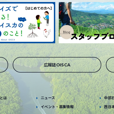
広報誌OISCA
とは
ニュース
中部
イベント・募集情報
西日