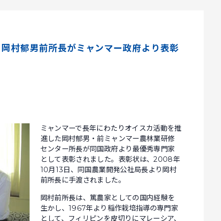
 岡村郁男前所長がミャンマー政府より表彰
ミャンマーで長年にわたりオイスカ活動を推
進した岡村郁男・前ミャンマー農林業研修
センター所長が同国政府より最優秀専門家
として表彰されました。表彰状は、2008年
10月13日、同国農業開発公社局長より岡村
前所長に手渡されました。
岡村前所長は、篤農家としての国内経験を
生かし、1967年より稲作栽培指導の専門家
として、フィリピンを皮切りにマレーシア、