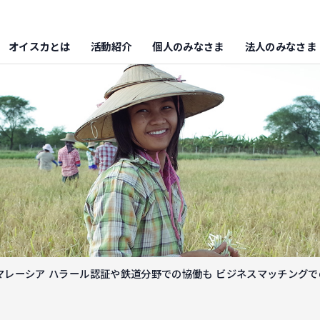
オイスカとは
活動紹介
個人のみなさま
法人のみなさま
マレーシア ハラール認証や鉄道分野での協働も ビジネスマッチング