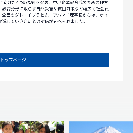
年に向けた4つの指針を発表。中小企業家育成のための地方
、教育分野に限らず自然災害や貧困対策など幅広く社会貢
。公団のダト・イブラヒム・アハマド理事長からは、オイ
促進していきたいとの所信が述べられました。
トップページ