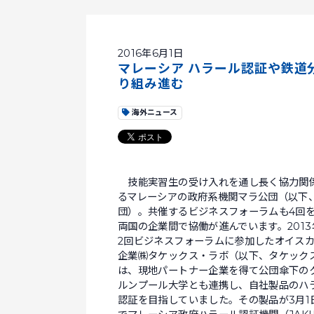
2016年6月1日
マレーシア ハラール認証や鉄道
り組み進む
海外ニュース
技能実習生の受け入れを通し長く協力関
るマレーシアの政府系機関マラ公団（以下
団）。共催するビジネスフォーラムも4回
両国の企業間で協働が進んでいます。2013
2回ビジネスフォーラムに参加したオイス
企業㈱タケックス・ラボ（以下、タケック
は、現地パートナー企業を得て公団傘下の
ルンプール大学とも連携し、自社製品のハ
認証を目指していました。その製品が3月1