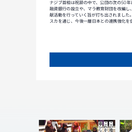
ナジブ首相は祝辞の中で、公団の次の50
融資銀行の設立や、マラ教育財団を改編し
献活動を行っていく旨が打ち出されました
スカを通じ、今後一層日本との連携強化を