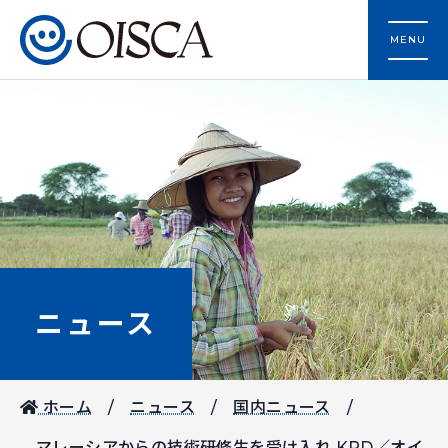
MENU
ニュース
ホーム
ニュース
国内ニュース
マレーシアからの技術研修生を受け入れ KPD／オイ