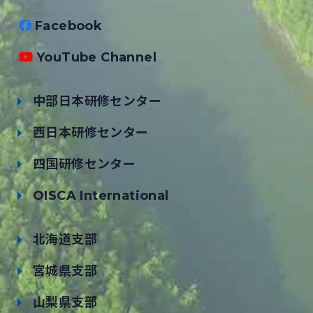
Facebook
YouTube Channel
中部日本研修センター
西日本研修センター
四国研修センター
OISCA International
北海道支部
宮城県支部
山梨県支部