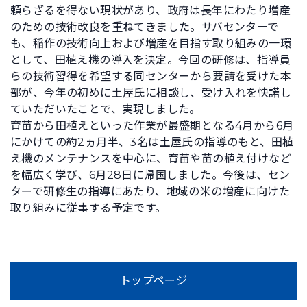
頼らざるを得ない現状があり、政府は長年にわたり増産
のための技術改良を重ねてきました。サバセンターで
も、稲作の技術向上および増産を目指す取り組みの一環
として、田植え機の導入を決定。今回の研修は、指導員
らの技術習得を希望する同センターから要請を受けた本
部が、今年の初めに土屋氏に相談し、受け入れを快諾し
ていただいたことで、実現しました。
育苗から田植えといった作業が最盛期となる4月から6月
にかけての約2ヵ月半、3名は土屋氏の指導のもと、田植
え機のメンテナンスを中心に、育苗や苗の植え付けなど
を幅広く学び、6月28日に帰国しました。今後は、セン
ターで研修生の指導にあたり、地域の米の増産に向けた
取り組みに従事する予定です。
トップページ