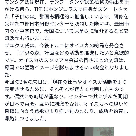
マンシア氏は現在、ランブータンや観葉植物の輸出を手
がける傍ら、11年にホンジュラスで自身がスタートさせ
た「子供の森」計画も積極的に推進しています。研修を
受けた中部日本研修センターを訪問した際には、豊田市
内の小中学校で、母国について児童らに紹介するなど交
流活動も行いました。
ブユクス氏は、今後トルコにオイスカの総局を発会さ
せ、「子供の森」計画などの活動を推進したいと意欲的
です。オイスカのスタッフや会員の皆さまとの交流は、
母国での活動イメージを膨らませるいい機会となりまし
た。
今回の2名の来日は、現在の仕事やオイスカ活動をより
充実させるために、それぞれが個人で計画したもので
す。偶然にも時期が重なり、センターで共に学んだ同期
が日本で再会。互いに刺激を受け、オイスカへの思いや
目標に向かう意欲がより強いものとなり、成功を約束し
帰路につきました。