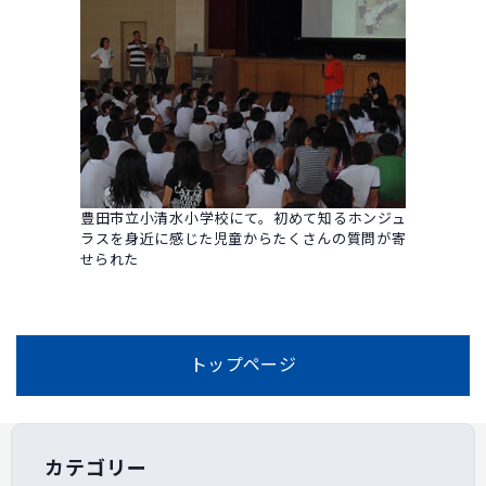
豊田市立小清水小学校にて。初めて知るホンジュ
ラスを身近に感じた児童からたくさんの質問が寄
せられた
トップページ
カテゴリー