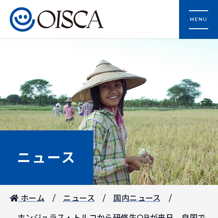
MENU
ニュース
ホーム
ニュース
国内ニュース
ホンジュラス・トルコから研修生OBが来日、自国で