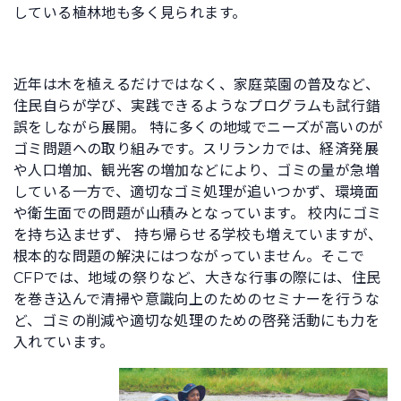
している植林地も多く見られます。
近年は木を植えるだけではなく、家庭菜園の普及など、
住民自らが学び、実践できるようなプログラムも試行錯
誤をしながら展開。 特に多くの地域でニーズが高いのが
ゴミ問題への取り組みです。スリランカでは、経済発展
や人口増加、観光客の増加などにより、ゴミの量が急増
している一方で、適切なゴミ処理が追いつかず、環境面
や衛生面での問題が山積みとなっています。 校内にゴミ
を持ち込ませず、 持ち帰らせる学校も増えていますが、
根本的な問題の解決にはつながっていません。そこで
CFPでは、地域の祭りなど、大きな行事の際には、住民
を巻き込んで清掃や意識向上のためのセミナーを行うな
ど、ゴミの削減や適切な処理のための啓発活動にも力を
入れています。