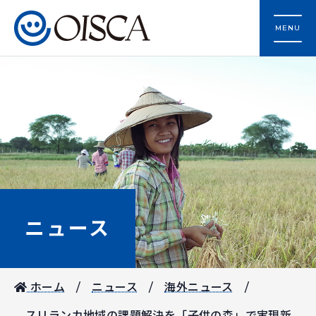
MENU
ニュース
ホーム
ニュース
海外ニュース
スリランカ地域の課題解決を「子供の森」で実現新