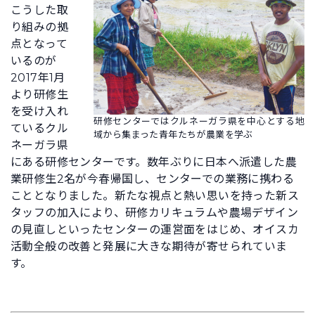
こうした取
り組みの拠
点となって
いるのが
2017年1月
より研修生
を受け入れ
研修センターではクルネーガラ県を中心とする地
ているクル
域から集まった青年たちが農業を学ぶ
ネーガラ県
にある研修センターです。数年ぶりに日本へ派遣した農
業研修生2名が今春帰国し、センターでの業務に携わる
こととなりました。新たな視点と熱い思いを持った新ス
タッフの加入により、研修カリキュラムや農場デザイン
の見直しといったセンターの運営面をはじめ、オイスカ
活動全般の改善と発展に大きな期待が寄せられていま
す。