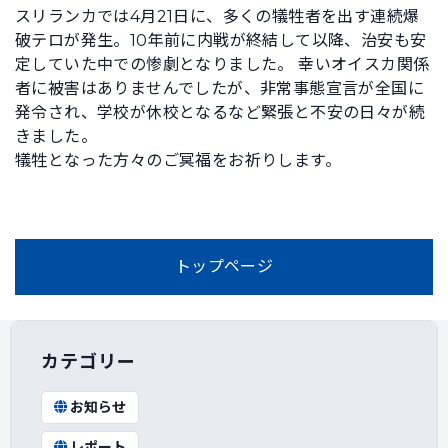
スリランカでは4月21日に、多くの犠牲者を出す連続爆
破テロが発生。10年前に内戦が終結して以降、治安も安
定していた中での惨劇となりました。 幸いオイスカ関係
者に被害はありませんでしたが、非常事態宣言が全国に
発令され、学校が休校となるなど緊張と不安の日々が続
きました。
犠牲となった方々のご冥福をお祈りします。
トップページ
カテゴリー
お知らせ
レポート