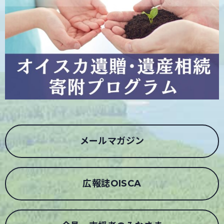
メールマガジン
広報誌OISCA