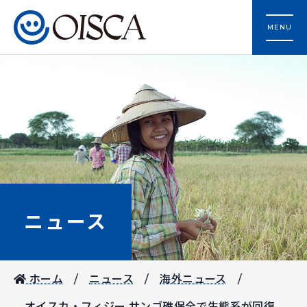
MENU
ニュース
ホーム
ニュース
海外ニュース
オイスカ・フィジー サンゴ礁保全で生態系が回復