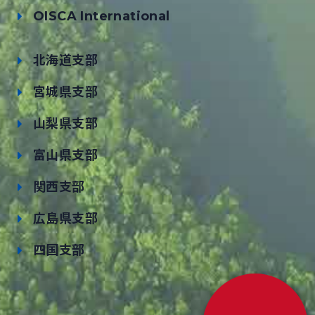
OISCA International
北海道支部
宮城県支部
山梨県支部
富山県支部
関西支部
広島県支部
四国支部