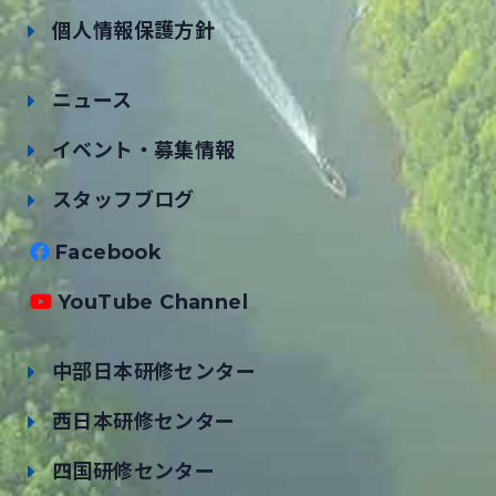
個人情報保護方針
ニュース
イベント・募集情報
スタッフブログ
Facebook
YouTube Channel
中部日本研修センター
西日本研修センター
四国研修センター