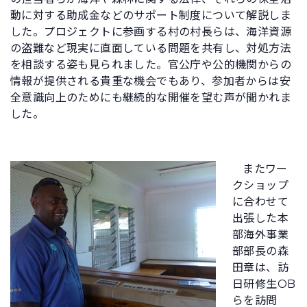
動に対する助成金などのサポート制度について解説しま
した。プロジェクトに参画する村の村長らは、海洋資源
の盗難など現実に直面している問題を共有し、対処方法
を相談する姿も見られました。官公庁や公的機関からの
情報が提供される貴重な機会でもあり、参加者からは安
全意識向上のためにも継続的な開催を望む声が聞かれま
した。
またワー
クショップ
に合わせて
出張した本
部海外事業
部部長の森
田章は、訪
日研修生OB
らを訪問