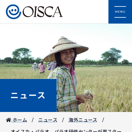
MENU
ニュース
ホーム
ニュース
海外ニュース
オイスカ・パラオ パラオ研修センターが再スター