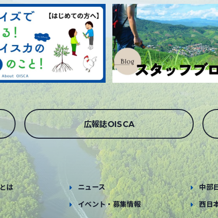
広報誌OISCA
とは
ニュース
中部
イベント・募集情報
西日