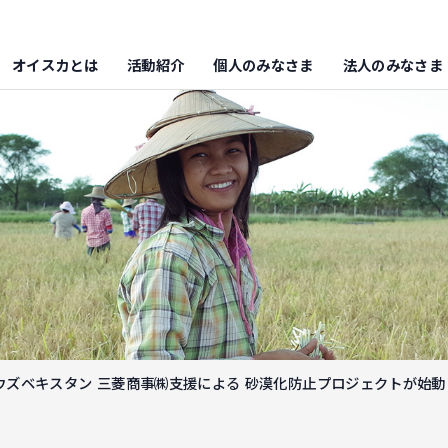
オイスカとは
活動紹介
個人のみなさま
法人のみなさま
ウズベキスタン 三菱商事㈱支援による 砂漠化防止プロジェクトが始動