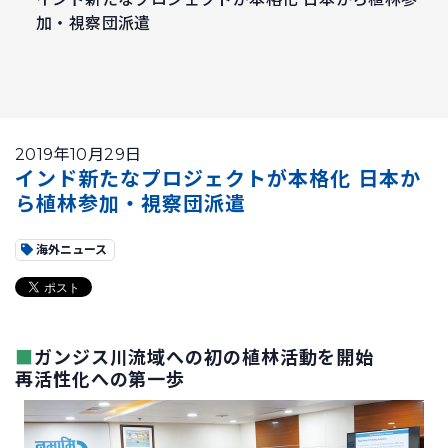
加・視察団派遣
2019年10月29日
インド新たなプロジェクトが本格化 日本か
ら植林参加・視察団派遣
海外ニュース
■
ガンジス川流域への初の植林活動を開始
再活性化への第一歩