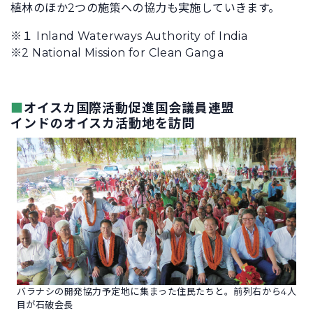
植林のほか2つの施策への協力も実施していきます。
※１ Inland Waterways Authority of India
※2 National Mission for Clean Ganga
■
オイスカ国際活動促進国会議員連盟
インドのオイスカ活動地を訪問
バラナシの開発協力予定地に集まった住民たちと。前列右から4人
目が石破会長