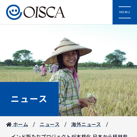
MENU
ニュース
ホーム
ニュース
海外ニュース
インド新たなプロジェクトが本格化 日本から植林参