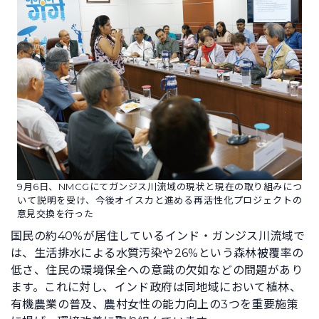
9月6日、NMCGにてガンジス川流域の現状と現在の取り組みにつ
いて説明を受け、今後オイスカと進める再活性化プロジェクトの
意見交換を行った
国民の約40%が居住しているインド・ガンジス川流域で
は、生活排水による水質汚染や26%という森林被覆率の
低さ、住民の環境保全への意識の欠如などの問題があり
ます。これに対し、インド政府は同地域において植林、
有機農業の普及、農村女性の能力向上の3つを重要施策