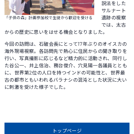
説法をした
サルナート
遺跡の視察
「子供の森」計画参加校で生徒から歓迎を受ける
では、太古
からの歴史に思いをはせる機会となりました。
今回の訪問は、石破会長にとって17年ぶりのオイスカの
海外現場視察。各訪問先で熱心に住民からの聞き取りを
行い、写真撮影に応じるなど精力的に活動され、同行し
た谷公一、井上信治、務台俊介、穴見陽一各議員ととも
に、世界第2位の人口を持つインドの可能性と、世界最
古の都市ともいわれるバラナシの混沌とした状況に大い
に刺激を受けた様子でした。
トップページ