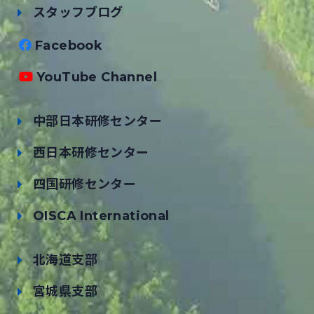
スタッフブログ
Facebook
YouTube Channel
中部日本研修センター
西日本研修センター
四国研修センター
OISCA International
北海道支部
宮城県支部