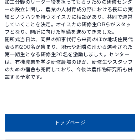
加工分野のリーダー役を担ってもらうための研修センタ
ーの設立に関し、農業の人材育成分野における長年の実
績とノウハウを持つオイスカに相談があり、共同で運営
していくことを決定。オイスカの研修生OBらがスタッ
フとなり、開所に向けた準備を進めてきました。
開所式当日は、同県の知事代行ら来賓のほか地域住民代
表ら約200名が集まり、地元や近隣の州から選考された
第一期生となる研修生20名を激励しました。センター
は、有機農業を学ぶ研修農場のほか、研修生やスタッフ
のための宿舎も完備しており、今後は農作物研究所も併
設する予定です。
トップページ