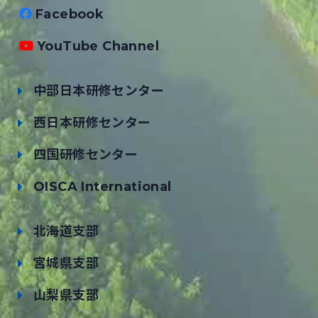
Facebook
YouTube Channel
中部日本研修センター
西日本研修センター
四国研修センター
OISCA International
北海道支部
宮城県支部
山梨県支部