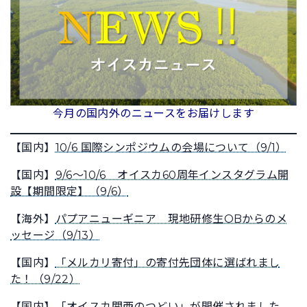
今月の国内外のニュースをお届けします
【国内】
10/6 国際シンポジウムの会場について（9/1）
【国内】
9/6～10/6 オイスカ60周年インスタグラム開
設【期間限定】（9/6）
【海外】
パプアニューギニア 現地研修生OBからのメ
ッセージ（9/13）
【国内】
「メルカリ寄付」の寄付先団体に選ばれまし
た！（9/22）
【国内】
「オイスカ関西のつどい」が開催されました