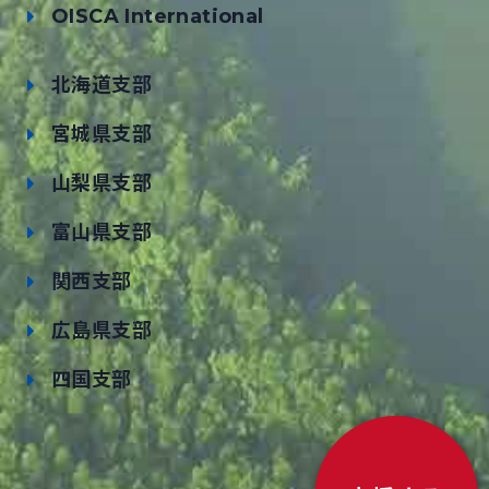
OISCA International
北海道支部
宮城県支部
山梨県支部
富山県支部
関西支部
広島県支部
四国支部