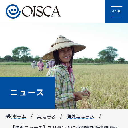
MENU
ニュース
ホーム
ニュース
海外ニュース
【海外ニュース】スリランカに専門家を派遣環境セ