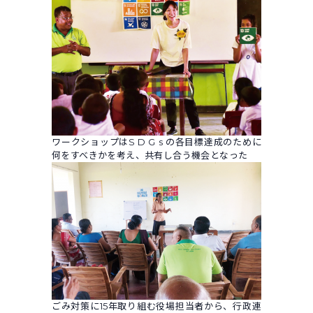
ワークショップはS D G s の各目標達成のために
何をすべきかを考え、共有し合う機会となった
ごみ対策に15年取り組む役場担当者から、行政連