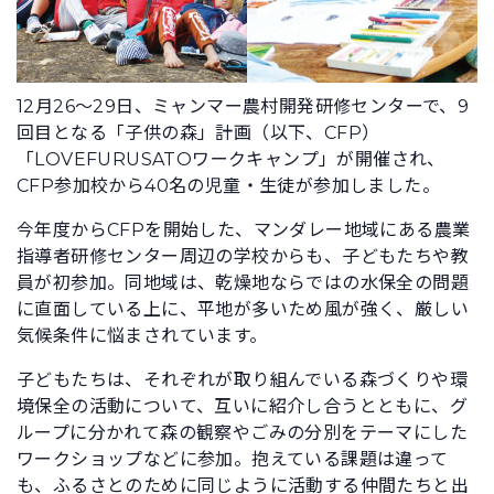
12月26〜29日、ミャンマー農村開発研修センターで、9
回目となる「子供の森」計画（以下、CFP）
「LOVEFURUSATOワークキャンプ」が開催され、
CFP参加校から40名の児童・生徒が参加しました。
今年度からCFPを開始した、マンダレー地域にある農業
指導者研修センター周辺の学校からも、子どもたちや教
員が初参加。同地域は、乾燥地ならではの水保全の問題
に直面している上に、平地が多いため風が強く、厳しい
気候条件に悩まされています。
子どもたちは、それぞれが取り組んでいる森づくりや環
境保全の活動について、互いに紹介し合うとともに、グ
ループに分かれて森の観察やごみの分別をテーマにした
ワークショップなどに参加。抱えている課題は違って
も、ふるさとのために同じように活動する仲間たちと出