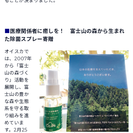
ることが決まりました。
■
医療関係者に癒しを！ 富士山の森から生まれ
た除菌スプレー寄贈
オイスカで
は、2007年
から「富士
山の森づく
り」活動を
展開し、富
士山の豊か
な森や生態
系を守る取
り組みを進
めていま
す。2月25