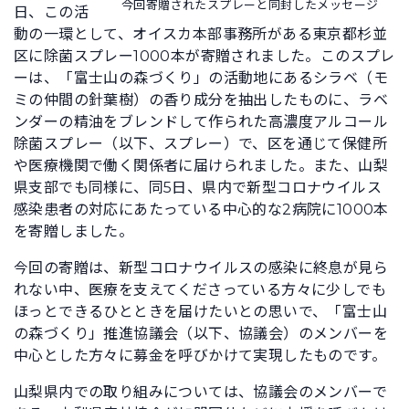
今回寄贈されたスプレーと同封したメッセージ
日、この活
動の一環として、オイスカ本部事務所がある東京都杉並
区に除菌スプレー1000本が寄贈されました。このスプレ
ーは、「富士山の森づくり」の活動地にあるシラベ（モ
ミの仲間の針葉樹）の香り成分を抽出したものに、ラベ
ンダーの精油をブレンドして作られた高濃度アルコール
除菌スプレー（以下、スプレー）で、区を通じて保健所
や医療機関で働く関係者に届けられました。また、山梨
県支部でも同様に、同5日、県内で新型コロナウイルス
感染患者の対応にあたっている中心的な2病院に1000本
を寄贈しました。
今回の寄贈は、新型コロナウイルスの感染に終息が見ら
れない中、医療を支えてくださっている方々に少しでも
ほっとできるひとときを届けたいとの思いで、「富士山
の森づくり」推進協議会（以下、協議会）のメンバーを
中心とした方々に募金を呼びかけて実現したものです。
山梨県内での取り組みについては、協議会のメンバーで