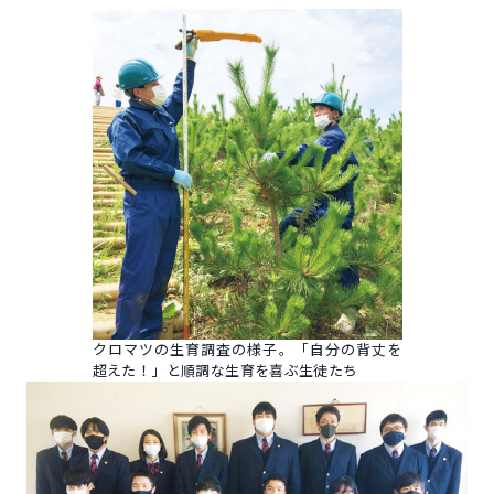
クロマツの生育調査の様子。「自分の背丈を
超えた！」と順調な生育を喜ぶ生徒たち