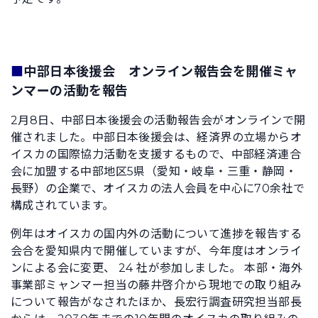
■
中部日本後援会 オンライン報告会を開催ミャ
ンマーの活動を報告
2月8日、中部日本後援会の活動報告会がオンラインで開
催されました。中部日本後援会は、経済界の立場からオ
イスカの国際協力活動を支援するもので、中部経済連合
会に加盟する中部地区5県（愛知・岐阜・三重・静岡・
長野）の企業で、オイスカの法人会員を中心に70余社で
構成されています。
例年はオイスカの国内外の活動について進捗を報告する
会合を愛知県内で開催していますが、今年度はオンライ
ンによる会に変更、 24 社が参加しました。 本部・海外
事業部ミャンマー担当の藤井啓介から現地での取り組み
について報告がなされたほか、長宏行調査研究担当部長