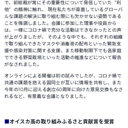
で、前総裁が常にその重要性について発信していた〝利
他〞の精神に触れ、 現在私たちが直面しているグローバ
ルな課題の解決に取り組む際にも欠かせない姿勢である
ことを強調しました。会議に参加した理事や役員から
は、一様にコロナ禍で充分な活動はできなかったとの声
が上がりましたが、 そのような中でも、それぞれの組織
で取り組んできたマスクや消毒液の配布といった緊急支
援や感染対策に関する支援、また移動制限下でも各家庭
でできる野菜栽培といった活動の推進などについて報告
がなされました。
オンラインによる開催は初の試みでしたが、コロナ禍で
共通の課題を抱える国同士が互いに情報を共有し、また
今年の10月に迎える創立60周年に向けた意見交換もなさ
れるなど、有意義な会議となりました。
■
オイスカ高の取り組みふるさと貢献賞を受賞