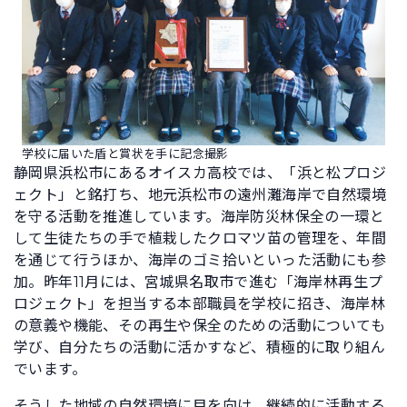
学校に届いた盾と賞状を手に記念撮影
静岡県浜松市にあるオイスカ高校では、「浜と松プロジ
ェクト」と銘打ち、地元浜松市の遠州灘海岸で自然環境
を守る活動を推進しています。海岸防災林保全の一環と
して生徒たちの手で植栽したクロマツ苗の管理を、年間
を通じて行うほか、海岸のゴミ拾いといった活動にも参
加。昨年11月には、宮城県名取市で進む「海岸林再生プ
ロジェクト」を担当する本部職員を学校に招き、海岸林
の意義や機能、その再生や保全のための活動についても
学び、自分たちの活動に活かすなど、積極的に取り組ん
でいます。
そうした地域の自然環境に目を向け、継続的に活動する