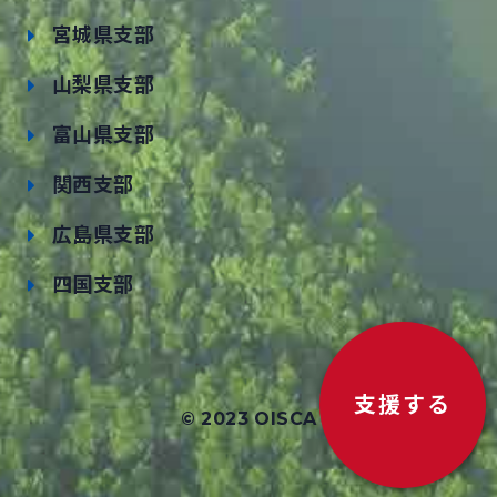
宮城県支部
山梨県支部
富山県支部
関西支部
広島県支部
四国支部
支援する
© 2023 OISCA