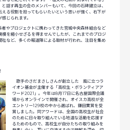
」と話す再生の会のメンバーもいて、今回の石碑建立は、
伝える役割を担ってもらいたいという思いが強く、右下が
が感じられます。
者やプロジェクトに携わってきた宮城中央森林組合など
規模を縮小せざるを得ませんでしたが、これまでのプロジ
聞社など、多くの報道陣による取材が行われ、注目を集め
！
歌手のさだまさしさんが創立した 風に立つラ
イオン基金が主催する「高校生・ボランティアア
ワード2021」。今年は8月17日に名古屋国際会議
場からオンラインで開催され、オイスカ高校が全
エントリー129校の中から選ばれ、鎌田實賞を受
賞しました。同アワードは、全国の高校生が社会
のために日々取り組んでいる地道な活動を応援す
るためのもので、高校生が自分たちの取り組みを