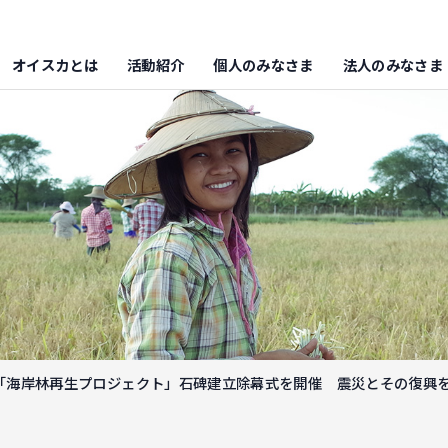
オイスカとは
活動紹介
個人のみなさま
法人のみなさま
「海岸林再生プロジェクト」石碑建立除幕式を開催 震災とその復興