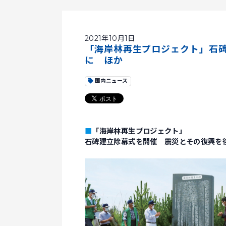
2021年10月1日
「海岸林再生プロジェクト」石
に ほか
国内ニュース
■
「海岸林再生プロジェクト」
石碑建立除幕式を開催 震災とその復興を