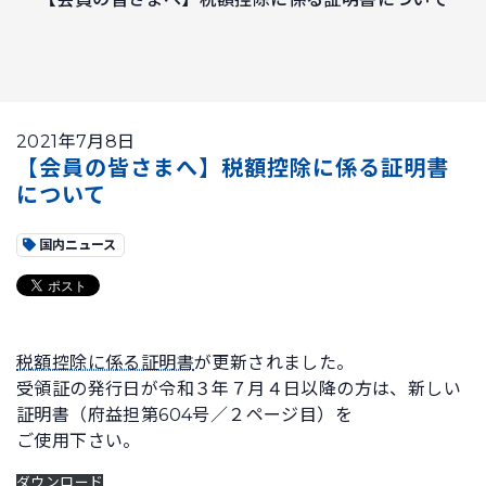
2021年7月8日
【会員の皆さまへ】税額控除に係る証明書
について
国内ニュース
税額控除に係る証明書
が更新されました。
受領証の発行日が令和３年７月４日以降の方は、新しい
証明書（府益担第604号／２ページ目）を
ご使用下さい。
ダウンロード