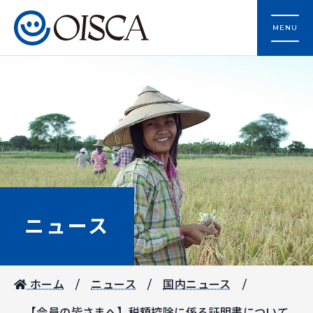
MENU
ニュース
ホーム
ニュース
国内ニュース
【会員の皆さまへ】税額控除に係る証明書について