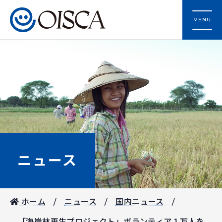
MENU
ニュース
ホーム
ニュース
国内ニュース
「海岸林再生プロジェクト」ボランティア１万人を