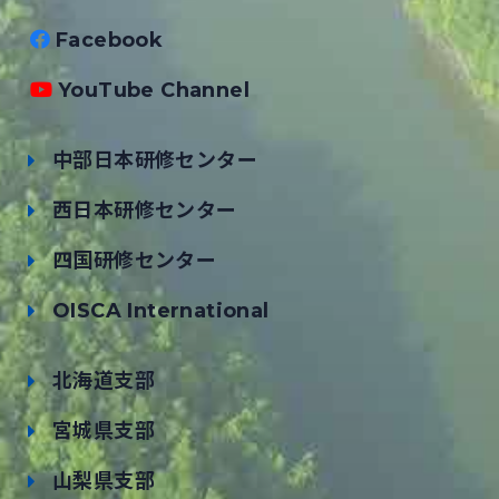
Facebook
YouTube Channel
中部日本研修センター
西日本研修センター
四国研修センター
OISCA International
北海道支部
宮城県支部
山梨県支部