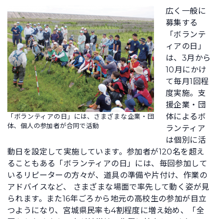
広く一般に
募集する
「ボランテ
ィアの日」
は、3月から
10月にかけ
て毎月1回程
度実施。支
援企業・団
体によるボ
「ボランティアの日」には、さまざまな企業・団
体、個人の参加者が合同で活動
ランティア
は個別に活
動日を設定して実施しています。参加者が120名を超え
ることもある「ボランティアの日」には、毎回参加して
いるリピーターの方々が、道具の準備や片付け、作業の
アドバイスなど、 さまざまな場面で率先して動く姿が見
られます。また16年ごろから地元の高校生の参加が目立
つようになり、宮城県民率も4割程度に増え始め、「全