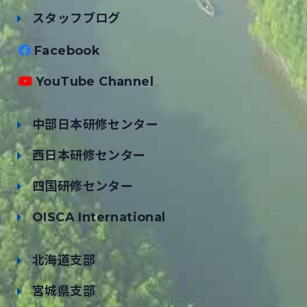
スタッフブログ
Facebook
YouTube Channel
中部日本研修センター
西日本研修センター
四国研修センター
OISCA International
北海道支部
宮城県支部