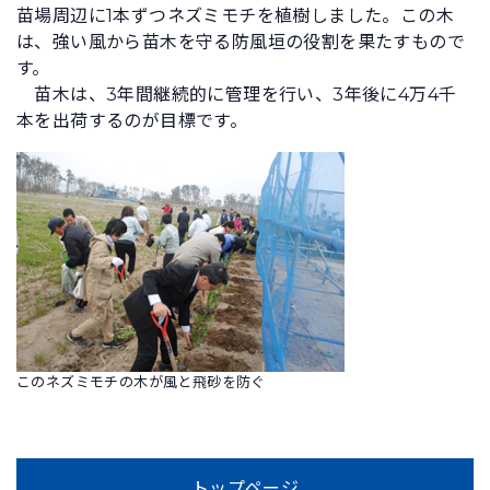
苗場周辺に1本ずつネズミモチを植樹しました。この木
は、強い風から苗木を守る防風垣の役割を果たすもので
す。
苗木は、3年間継続的に管理を行い、3年後に4万4千
本を出荷するのが目標です。
このネズミモチの木が風と飛砂を防ぐ
トップページ