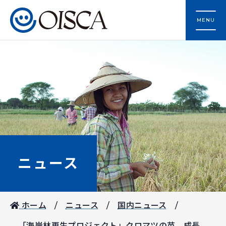
MENU
ニュース
ホーム
ニュース
国内ニュース
「海岸林再生プロジェクト」クロマツの苗、成長