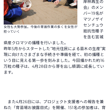
岸林再生の
会」のメン
バー19名が
マツノザイ
センチュウ
女性も大勢参加。今後の育苗作業の多くを女性が
抵抗性種子
担っていく
を含む宮城
県産クロマツの播種を行いました。
昨年5月からスタートした“地元住民による苗木の生産”実
現に向けたさまざまな手続きや準備を経て、初の播種と
いう目に見える第一歩を刻みました。今回播かれた約16
万粒の種子は、4月28日から芽を出し順調に成長してい
ます。
また4月26日には、プロジェクト支援者への報告を兼
ねた「育苗場お披露目式」を開催、151名の参加者は、育