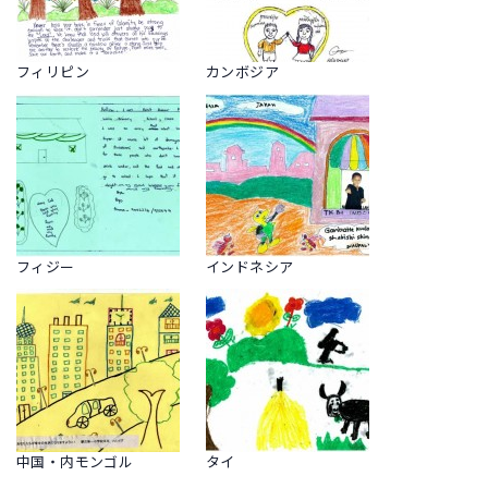
フィリピン
カンボジア
フィジー
インドネシア
中国・内モンゴル
タイ