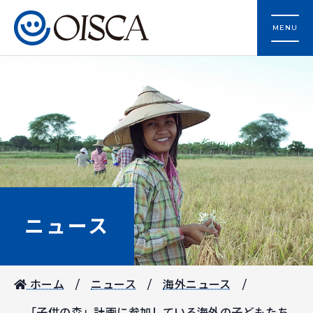
MENU
ニュース
ホーム
ニュース
海外ニュース
「子供の森」計画に参加している海外の子どもたち