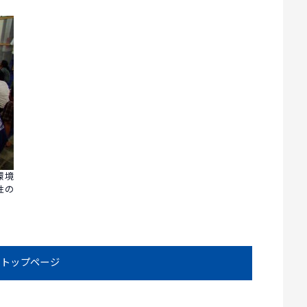
環境
性の
トップページ