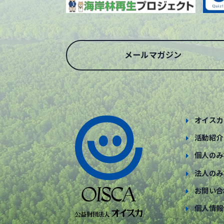
メールマガジン
オイスカ
活動紹介
個人のみ
法人のみ
お問い合
個人情報