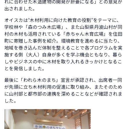
れに合わせた木造建物の開発が肝要になる」との意見が
出されました。
オイスカは“木材利用に向けた教育の役割”をテーマに、
学校林や「森のつみ木広場」、また山梨県丹波山村が同
村の木材も活用されている「赤ちゃん木育広場」を住田
町に寄贈した事例を紹介。環境教育を進めるに当たり、
地域を巻き込んだ体制を整えることで各プログラムを実
施する側（大人）自身が多くを学ぶ機会ともなり、暮ら
しやビジネスの中に木材を取り入れるきっかけとなるこ
とを発信しました。
最後に「われら木のまち」宣言が承認され、出席者一同
が先頭に立ち木材利用の促進に取り組み、またそのため
に山村部と都市部の連携を深めることなどが確認されま
した。