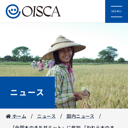
MENU
ニュース
ホーム
ニュース
国内ニュース
「全国木のまちサミット」に参加 「われら木のま