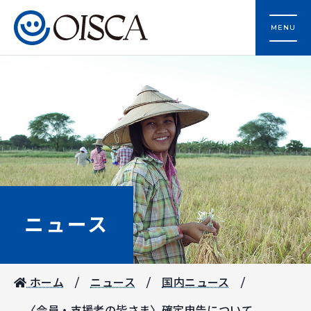
MENU
ニュース
ホーム
ニュース
国内ニュース
〈会員・支援者の皆さま〉確定申告について