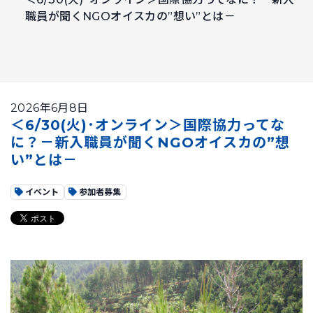
職員が聞くNGOオイスカの”想い”とは－
2026年6月8日
＜6/30(火)･オンライン＞国際協力ってな
に？－新入職員が聞くNGOオイスカの”想
い”とは－
イベント
参加者募集