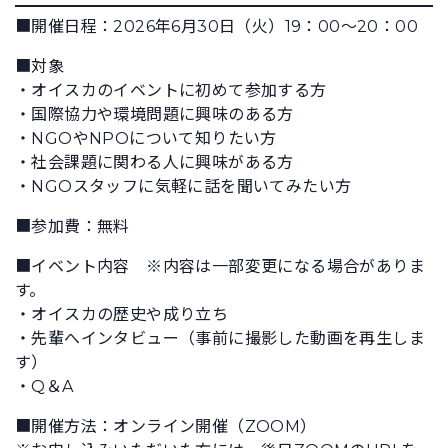
■開催日程：2026年6月30日（火）19：00～20：00
■対象
・オイスカのイベントに初めて参加する方
・国際協力や環境問題に興味のある方
・NGOやNPOについて知りたい方
・社会課題に関わる人に興味がある方
・NGOスタッフに気軽に話を聞いてみたい方
■参加費：無料
■イベント内容 ※内容は一部変更になる場合がありま
す。
・オイスカの歴史や成り立ち
・先輩へインタビュー（事前に撮影した動画を再生しま
す）
・Q＆A
■開催方法：オンライン開催（ZOOM）