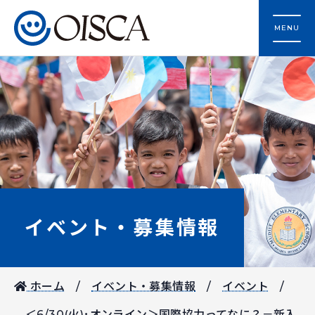
MENU
イベント・募集情報
ホーム
イベント・募集情報
イベント
＜6/30(火)･オンライン＞国際協力ってなに？－新入