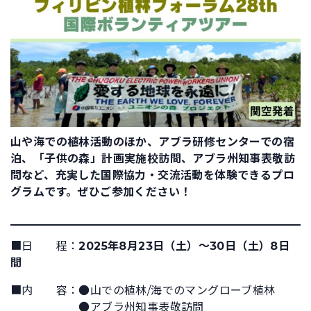
山や海での植林活動のほか、アブラ研修センターでの宿
泊、「子供の森」計画実施校訪問、アブラ州知事表敬訪
問など、充実した国際協力・交流活動を体験できるプロ
グラムです。ぜひご参加ください！
■日 程：
2025年8月23日（土）～30日（土）8日
間
■内 容：●山での植林/海でのマングローブ植林
●アブラ州知事表敬訪問