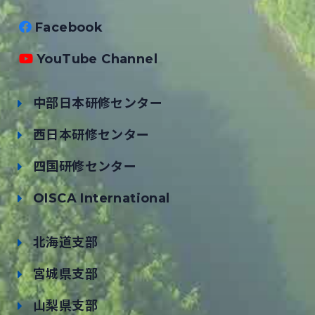
Facebook
YouTube Channel
中部日本研修センター
西日本研修センター
四国研修センター
OISCA International
北海道支部
宮城県支部
山梨県支部