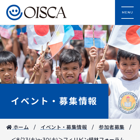
MENU
イベント・募集情報
ホーム
イベント・募集情報
参加者募集
＜8/23(土)～30(土)＞フィリピン植林フォーラム