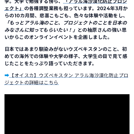
学。大学で勉強する傍ら、
「アラル海沙漠化防止プロジ
ェクト」
の各種調整業務も担っています。2024年3月か
らの10カ月間、悲喜こもごも、色々な体験や活動をし、
「もっとアラル海のこと、プロジェクトのことを日本の
みなさんに知ってもらいたい！」
との柚原さんの強い思
いからこのオンラインイベントを企画しました。
日本ではあまり馴染みがないウズベキスタンのこと、初
めての海外での体験や大学の様子、大学生の目で見て感
じたことをたっぷり語っていただきます。
➡
【オイスカ】ウズベキスタン アラル海沙漠化防止プロ
ジェクトの詳細はこちら