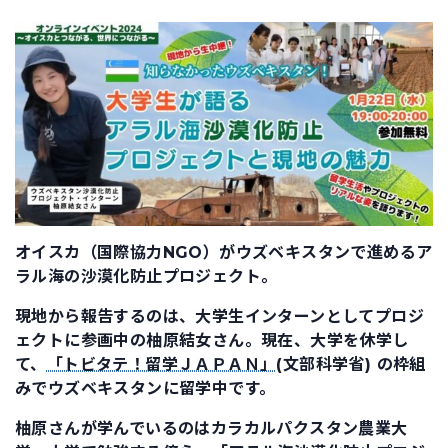
オイスカ（国際協力NGO）がウズベキスタンで進めるア
ラル海の沙漠化防止プロジェクト。
現地から報告するのは、大学生インターンとしてプロジ
ェクトに参画中の柚原結女さん。現在、大学を休学し
て、
「トビタテ！留学ＪＡＰＡＮ」
(文部科学省) の枠組
みでウズベキスタンに留学中です。
柚原さんが学んでいるのはカラカルパクスタン農業大