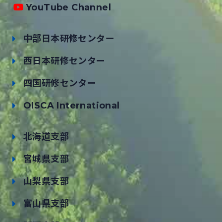
YouTube Channel
中部日本研修センター
西日本研修センター
四国研修センター
OISCA International
北海道支部
宮城県支部
山梨県支部
富山県支部