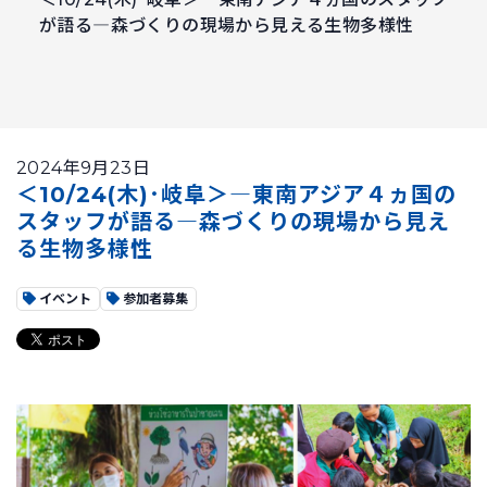
が語る―森づくりの現場から見える生物多様性
2024年9月23日
＜10/24(木)･岐阜＞―東南アジア４ヵ国の
スタッフが語る―森づくりの現場から見え
る生物多様性
イベント
参加者募集