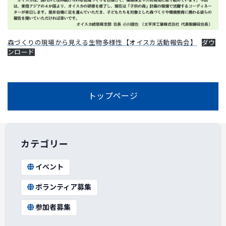
森づくりの現場から見える生物多様性【オイスカ活動報告会】
ダウ
ンロード
トップページ
カテゴリー
イベント
ボランティア募集
参加者募集