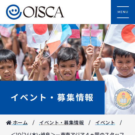
MENU
イベント・募集情報
ホーム
イベント・募集情報
イベント
＜10/24(木)･岐阜＞―東南アジア４ヵ国のスタッフ