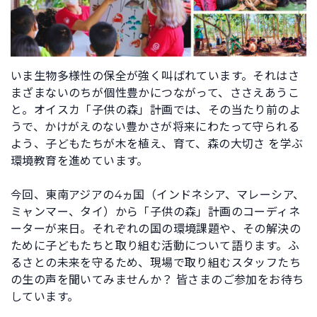
いま生物多様性の保全が強く叫ばれています。それはさ
まざまないのちが個性豊かにつながって、ささえあうこ
と。オイスカ「子供の森」計画では、その当たり前のよ
うで、かけがえのない豊かさが将来にわたって守られる
よう、子どもたちが木を植え、育て、森の大切さ を学ぶ
環境教育を進めています。
今回、東南アジアの4ヵ国（インドネシア、マレーシア、
ミャンマー、タイ）から「子供の森」計画のコーディネ
ーターが来日。それぞれの国の環境課題や、その解決の
ために子どもたちと取り組む活動について語ります。ふ
るさとの未来を守るため、現場で取り組むスタッフたち
の生の声を聞いてみませんか？ 皆さまのご参加をお待ち
しています。