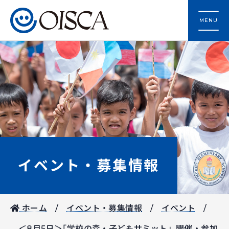
MENU
イベント・募集情報
ホーム
イベント・募集情報
イベント
＜8月5日＞｢学校の森・子どもサミット」開催・参加