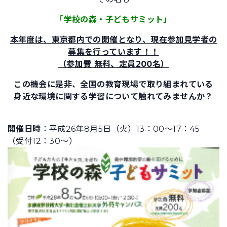
「学校の森・子どもサミット」
本年度は、東京都内での開催となり、現在参加見学者の
募集を行っています！！
（参加費 無料、定員200名）
この機会に是非、全国の教育現場で取り組まれている
身近な環境に関する学習について触れてみませんか？
開催日時
：平成26年8月5日（火）13：00～17：45
（受付12：30～）