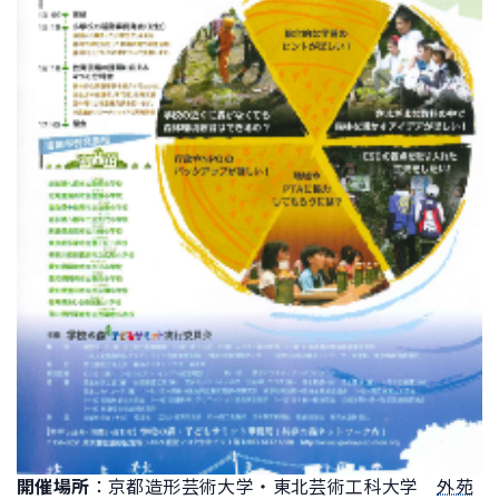
開催場所
：京都造形芸術大学・東北芸術工科大学
外苑