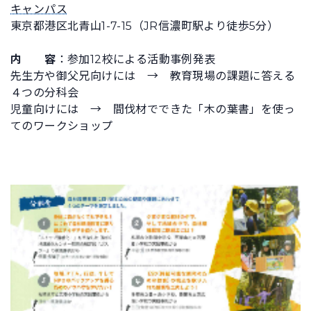
キャンパス
東京都港区北青山1-7-15（JR信濃町駅より徒歩5分）
内 容
：参加12校による活動事例発表
先生方や御父兄向けには → 教育現場の課題に答える
４つの分科会
児童向けには → 間伐材でできた「木の葉書」を使っ
てのワークショップ