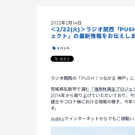
2022年2月14日
＜2/22(火)＞ラジオ関西「P
ェクト」の最新情報をお伝えし
イベント
ラジオ関西の「PUSH！つながる 神戸」
宮城県名取市で進む
「海岸林再生プロジェ
2014年から取り上げていただいており、
建立やコロナ禍における現場の様子、今年
す。
radiko
でインターネットからでもご視聴い