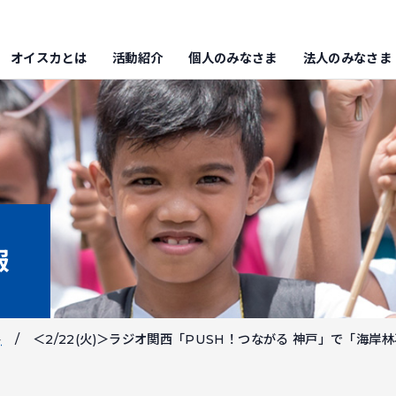
オイスカとは
活動紹介
個人のみなさま
法人のみなさま
報
ト
＜2/22(火)＞ラジオ関西「PUSH！つながる 神戸」で「海