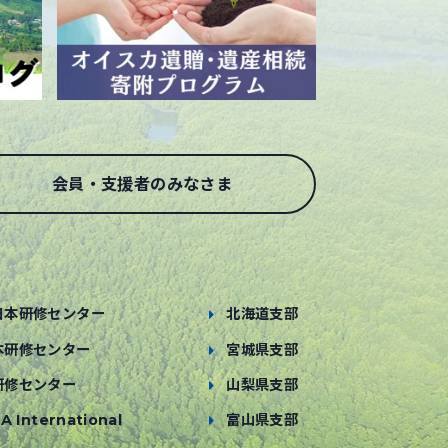
会員・支援者のみなさま
日本研修センター
北海道支部
本研修センター
宮城県支部
研修センター
山梨県支部
A International
富山県支部