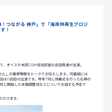
USH！つながる 神戸」で「海岸林再生プロジ
ます！
にて、オイスカ本部GSM担当部長の吉田俊通が出演。
クト」
の最新情報をトークでお伝えします。同番組には
今回は11回目の出演です。昨年7月に除幕式を行った石碑の
1月に開始した本数調整伐などについてお話する予定で
ただけます。