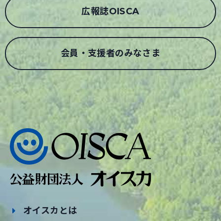
広報誌OISCA
会員・支援者のみなさま
オイスカとは