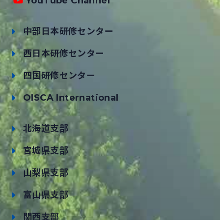
YouTube Channel
中部日本研修センター
西日本研修センター
四国研修センター
OISCA International
北海道支部
宮城県支部
山梨県支部
富山県支部
関西支部