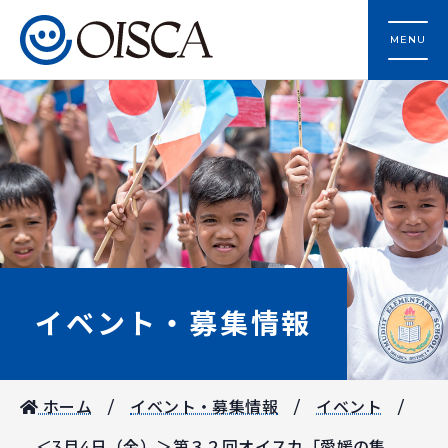
MENU
イベント・募集情報
ホーム
イベント・募集情報
イベント
＜3月4日（金）＞第３２回オイスカ「愛媛の集