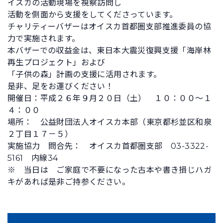
イスカの活動現場を視察訪問し
活動を側面から支援をしてくださっています。
チャリティーバザーはオイスカ首都圏支部推進委員の協
力で実施されます。
本バザーでの収益金は、東日本大震災復興支援「海岸林
再生プロジェクト」および
「子供の森」計画の支援に活用されます。
是非、足をお運びください！
開催日：平成２６年９月２０日（土） １０：００～１
４：００
場所： 公益財団法人オイスカ本部（東京都杉並区和泉
２丁目１７－５）
実施協力 問合先： オイスカ首都圏支部 03-3322-
5161 内線34
※ 当日は ご家庭で不要になった古本や書き損じハガ
キがあれば是非ご持参ください。