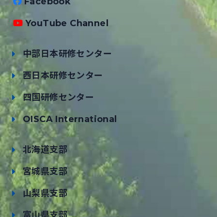
Facebook
YouTube Channel
中部日本研修センター
西日本研修センター
四国研修センター
OISCA International
北海道支部
宮城県支部
山梨県支部
富山県支部