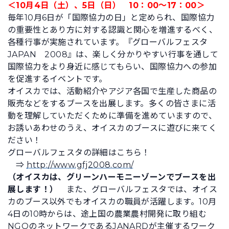
＜10月4日（土）、5日（日） 10：00～17：00＞
毎年10月6日が「国際協力の日」と定められ、国際協力
の重要性とあり方に対する認識と関心を増進するべく、
各種行事が実施されています。『グローバルフェスタ
JAPAN 2008』は、楽しく分かりやすい行事を通して
国際協力をより身近に感じてもらい、国際協力への参加
を促進するイベントです。
オイスカでは、活動紹介やアジア各国で生産した商品の
販売などをするブースを出展します。多くの皆さまに活
動を理解していただくために準備を進めていますので、
お誘いあわせのうえ、オイスカのブースに遊びに来てく
ださい！
グローバルフェスタの詳細はこちら！
⇒
http://www.gfj2008.com/
（オイスカは、グリーンハーモニーゾーンでブースを出
展します！）
また、グローバルフェスタでは、オイス
カのブース以外でもオイスカの職員が活躍します。10月
4日の10時からは、途上国の農業農村開発に取り組む
NGOのネットワークであるJANARDが主催するワーク