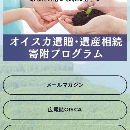
メールマガジン
広報誌OISCA