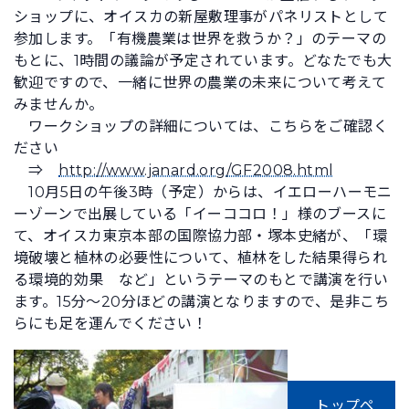
ショップに、オイスカの新屋敷理事がパネリストとして
参加します。「有機農業は世界を救うか？」のテーマの
もとに、1時間の議論が予定されています。どなたでも大
歓迎ですので、一緒に世界の農業の未来について考えて
みませんか。
ワークショップの詳細については、こちらをご確認く
ださい
⇒
http://www.janard.org/GF2008.html
10月5日の午後3時（予定）からは、イエローハーモニ
ーゾーンで出展している「イーココロ！」様のブースに
て、オイスカ東京本部の国際協力部・塚本史緒が、「環
境破壊と植林の必要性について、植林をした結果得られ
る環境的効果 など」というテーマのもとで講演を行い
ます。15分～20分ほどの講演となりますので、是非こち
らにも足を運んでください！
トップペ