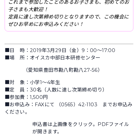
これまで参加したことのあるお子さまも、初めてのお
子さまも大歓迎！
定員に達し次第締め切りとなりますので、この機会に
ぜひお早めにお申込みください！
■日 時：2019年3月29日（金）9：00～17:00
■場 所：オイスカ中部日本研修センター
（愛知県豊田市勘八町勘八27-56）
■対 象：小学1～4年生
■定 員：30名（人数に達し次第締め切り）
■参加費：1,500円
■お申込み：FAXにて （0565）42-1103 までお申込み
ください。
申込書は上画像をクリック。PDFファイル
が開きます。