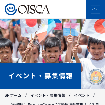
MENU
イベント・募集情報
ホーム
イベント・募集情報
イベント
【愛知県】EnglishCamp 2019参加者募集！〈３月