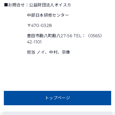
■お問合せ：公益財団法人オイスカ
中部日本研修センター
〒470-0328
豊田市勘八町勘八27-56 TEL：（0565）
42-1101
担当 ノイ、中村、宗像
トップページ