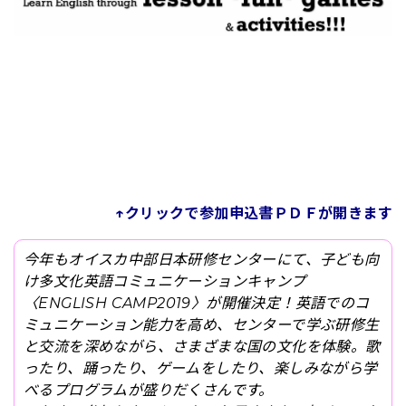
↑クリックで参加申込書ＰＤＦが開きます
今年もオイスカ中部日本研修センターにて、子ども向
け多文化英語コミュニケーションキャンプ
〈ENGLISH CAMP2019〉が開催決定！
英語でのコ
ミュニケーション能力を高め、センターで学ぶ研修生
と交流を深めながら、さまざまな国の文化を体験。歌
ったり、踊ったり、ゲームをしたり、楽しみながら学
べるプログラムが盛りだくさんです。