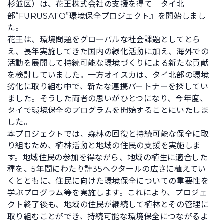
杉並区）は、花王株式会社の支援を得て『タイ北
部“FURUSATO”環境保全プロジェクト』を開始しまし
た。
花王は、環境問題をグローバルな社会課題としてとら
え、長年実施してきた国内の緑化活動に加え、海外での
活動を展開して持続可能な環境づくりによる新たな貢献
を検討していました。一方オイスカは、タイ北部の環境
劣化に取り組む中で、新たな連携パートナーを探してい
ました。そうした両者の思いがひとつになり、今年度、
タイで環境保全のプログラムを開始することにいたしま
した。
本プロジェクトでは、森林の回復と持続可能な保全に取
り組むため、植林活動と地域の住民の支援を実施しま
す。地域住民の参加を得ながら、地域の植生に適合した
種を、5年間にわたり計35ヘクタールの広さに植えてい
くとともに、住民に向けた環境保全についての重要性を
学ぶプログラム等を実施します。これにより、プロジェ
クト終了後も、地域の住民が継続して植林とその管理に
取り組むことができ、持続可能な環境保全につながるよ