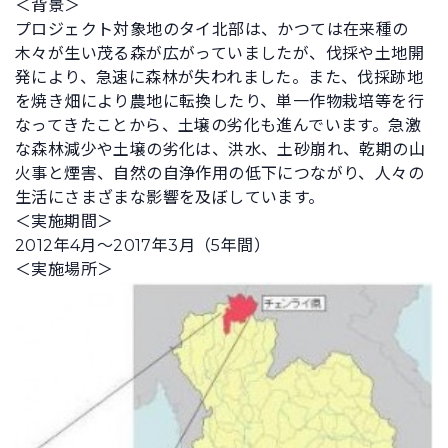
＜背景＞
プロジェクト対象地のタイ北部は、かつては在来種の
木々が生い茂る森が広がっていましたが、伐採や土地開
発により、急速に森林が失われました。また、伐採跡地
を焼き畑により農地に転換したり、単一作物栽培等を行
なってきたことから、土壌の劣化も進んでいます。急激
な森林減少や土壌の劣化は、洪水、土砂崩れ、乾期の山
火事と煙害、自然の自浄作用の低下につながり、人々の
生活にさまざまな影響を及ぼしています。
＜実施期間＞
2012年4月～2017年3月（5年間）
＜実施場所＞