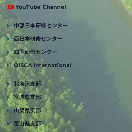
YouTube Channel
中部日本研修センター
西日本研修センター
四国研修センター
OISCA International
北海道支部
宮城県支部
山梨県支部
富山県支部