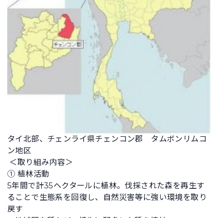
タイ北部、チェンライ県チェンコン郡 タムボンリムコ
ン地区
＜取り組み内容＞
① 植林活動
5年間で計35ヘクタールに植林。伐採された森を再生す
ることで生態系を回復し、自然災害等に強い環境を取り
戻す