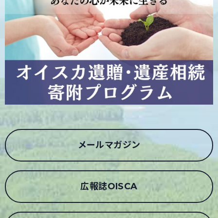
メールマガジン
広報誌OISCA