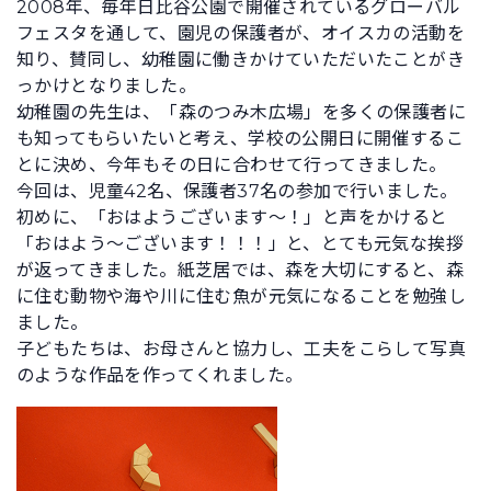
2008年、毎年日比谷公園で開催されているグローバル
フェスタを通して、園児の保護者が、オイスカの活動を
知り、賛同し、幼稚園に働きかけていただいたことがき
っかけとなりました。
幼稚園の先生は、「森のつみ木広場」を多くの保護者に
も知ってもらいたいと考え、学校の公開日に開催するこ
とに決め、今年もその日に合わせて行ってきました。
今回は、児童42名、保護者37名の参加で行いました。
初めに、「おはようございます～！」と声をかけると
「おはよう～ございます！！！」と、とても元気な挨拶
が返ってきました。紙芝居では、森を大切にすると、森
に住む動物や海や川に住む魚が元気になることを勉強し
ました。
子どもたちは、お母さんと協力し、工夫をこらして写真
のような作品を作ってくれました。