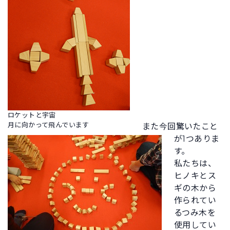
ロケットと宇宙
月に向かって飛んでいます
また今回驚いたこと
が1つありま
す。
私たちは、
ヒノキとス
ギの木から
作られてい
るつみ木を
使用してい