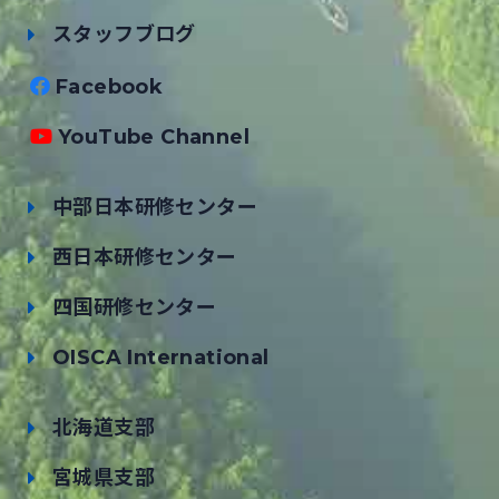
スタッフブログ
Facebook
YouTube Channel
中部日本研修センター
西日本研修センター
四国研修センター
OISCA International
北海道支部
宮城県支部