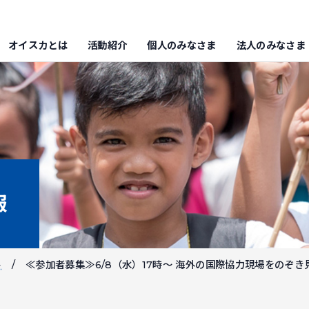
オイスカとは
活動紹介
個人のみなさま
法人のみなさま
報
ト
≪参加者募集≫6/8（水）17時～ 海外の国際協力現場をのぞき