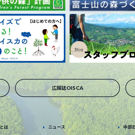
広報誌OISCA
とは
ニュース
中部