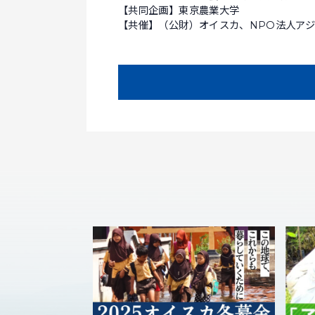
【共同企画】東京農業大学
【共催】（公財）オイスカ、NPO法人ア