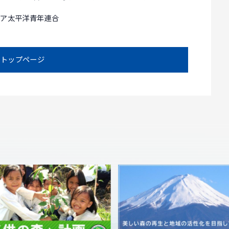
ジア太平洋青年連合
トップページ