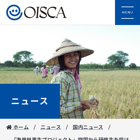
MENU
ニュース
ホーム
ニュース
国内ニュース
「海岸林再生プロジェクト」四国から研修生を受け