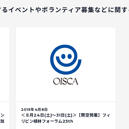
するイベントや
ボランティア募集などに関す
2019年4月8日
モン
＜８月24日(土)～31日(土)＞【関空発着】フィ
参加
リピン植林フォーラム25th