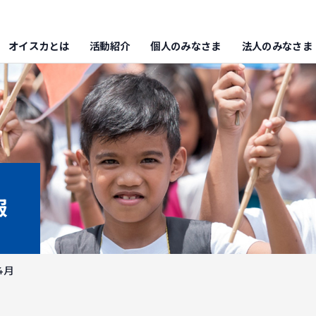
オイスカとは
活動紹介
個人のみなさま
法人のみなさま
報
4月