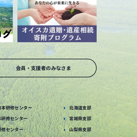
会員・支援者のみなさま
日本研修センター
北海道支部
本研修センター
宮城県支部
研修センター
山梨県支部