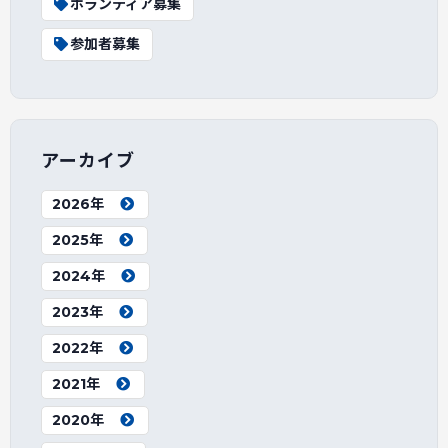
ボランティア募集
参加者募集
アーカイブ
2026年
2025年
2024年
2023年
2022年
2021年
2020年