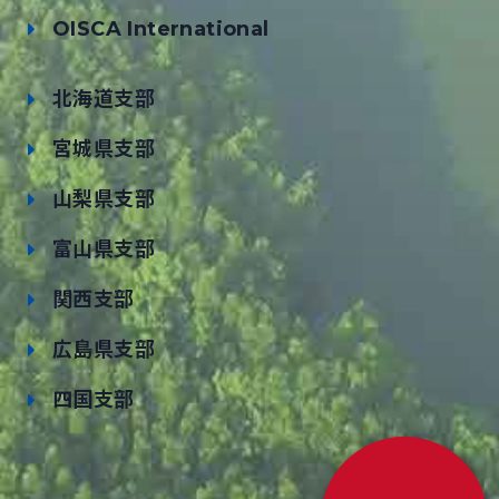
OISCA International
北海道支部
宮城県支部
山梨県支部
富山県支部
関西支部
広島県支部
四国支部