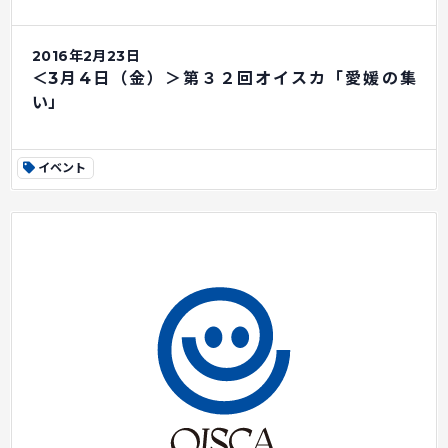
2016年2月23日
＜3月4日（金）＞第３２回オイスカ「愛媛の集
い」
イベント