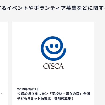
するイベントや
ボランティア募集などに関す
2010年3月12日
カ・
＜締め切りました＞「学校林・遊々の森」全国
子どもサミットin東北 参加校募集！