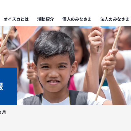
オイスカとは
活動紹介
個人のみなさま
法人のみなさま
報
3月