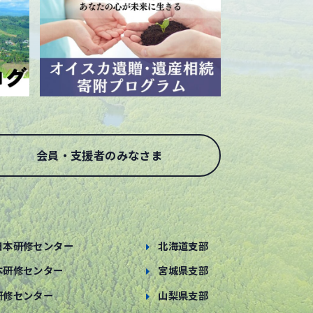
会員・支援者のみなさま
日本研修センター
北海道支部
本研修センター
宮城県支部
研修センター
山梨県支部