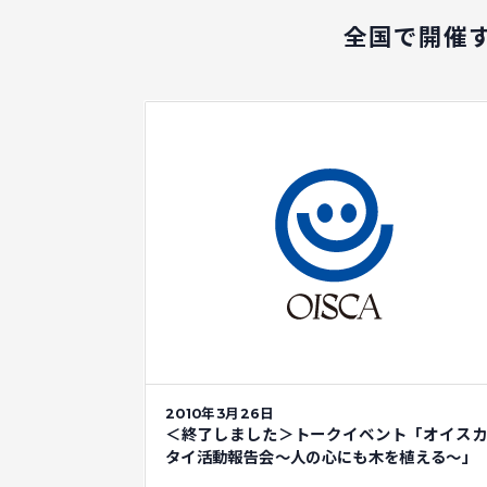
全国で開催
2010年3月26日
＜終了しました＞トークイベント「オイス
タイ活動報告会～人の心にも木を植える～」