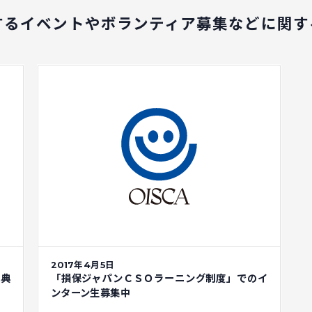
するイベントや
ボランティア募集などに関す
2017年4月5日
式典
「損保ジャパンＣＳＯラーニング制度」でのイ
ンターン生募集中