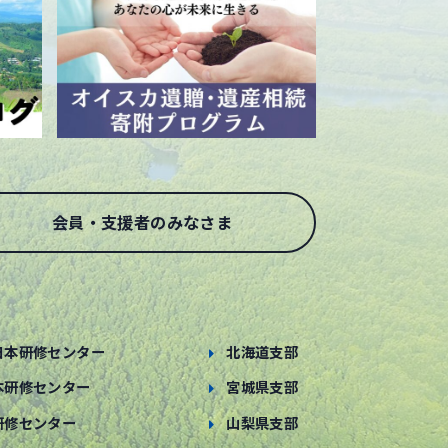
会員・支援者のみなさま
日本研修センター
北海道支部
本研修センター
宮城県支部
研修センター
山梨県支部