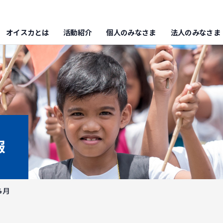
オイスカとは
活動紹介
個人のみなさま
法人のみなさま
報
4月