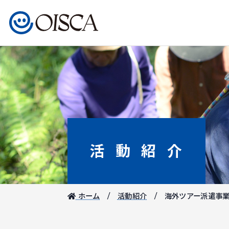
活動紹介
ホーム
活動紹介
海外ツアー派遣事