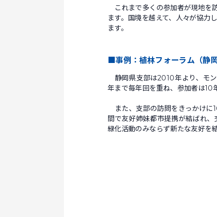
これまで多くの参加者が現地を訪
ます。国境を越えて、人々が協力
ます。
■事例：植林フォーラム（静
静岡県支部は2010年より、モン
年まで毎年回を重ね、参加者は10
また、支部の訪問をきっかけに1
間で友好姉妹都市提携が結ばれ、
緑化活動のみならず新たな友好を