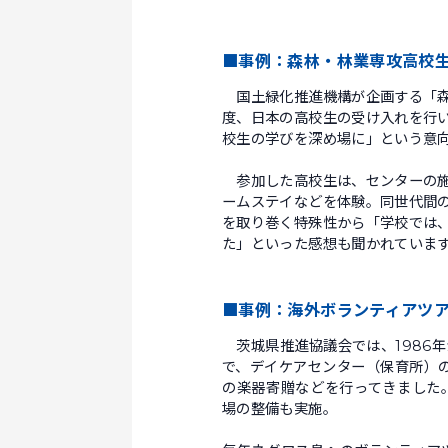
■事例：森林・林業専攻高校
国土緑化推進機構が企画する「森林
度、日本の高校生の受け入れを行
校生の学びを深め場に」という意
参加した高校生は、センターの施
ームステイなどを体験。同世代間
を取り巻く特殊性から「学校では
た」といった感想も聞かれていま
■事例：海外ボランティアツ
茨城県推進協議会では、1986
で、デイケアセンター（保育所）
の楽器寄贈などを行ってきました
場の整備も実施。