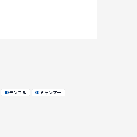
モンゴル
ミャンマー