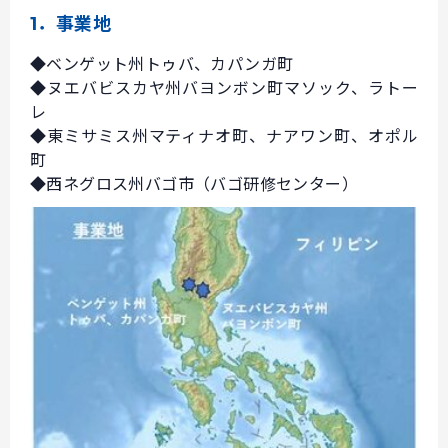
1．事業地
◆ベンゲット州トゥバ、カパンガ町
◆ヌエバビスカヤ州バヨンボン町マソック、ラトー
レ
◆東ミサミス州マティナオ町、ナアワン町、オポル
町
◆西ネグロス州バゴ市（バゴ研修センター）