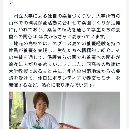
レ
州立大学による独自の桑苗づくりや、大学所有の
山林での環境保全活動に合わせて桑園づくりが活発
に行われており、桑苗の植栽を通じて学生たちの養
蚕への関心は1年次からさらに高まっています。
地元の高校では、ネグロス島での養蚕経験を持つ
教員が養蚕を実践し、生徒たちへ積極的に紹介。そ
の生徒を通じて、保護者らの間でも養蚕への関心が
徐々に広がり始めています。また、同高校の教諭は
大学教授である夫と共に、州内の村落地域からの要
請を受けて、休日にボランティアで養蚕セミナーを
開催するなど、熱心に取り組んでいます。