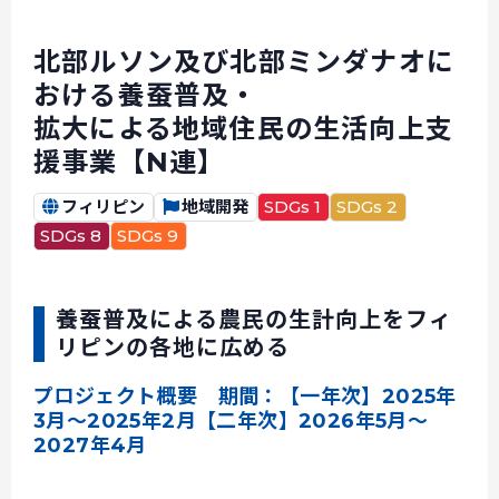
北部ルソン及び北部ミンダナオに
おける養蚕普及・
拡大による地域住民の生活向上支
援事業【N連】
フィリピン
地域開発
SDGs 1
SDGs 2
SDGs 8
SDGs 9
養蚕普及による農民の生計向上をフィ
リピンの各地に広める
プロジェクト概要 期間：【一年次】2025年
3月～2025年2月【二年次】2026年5月～
2027年4月