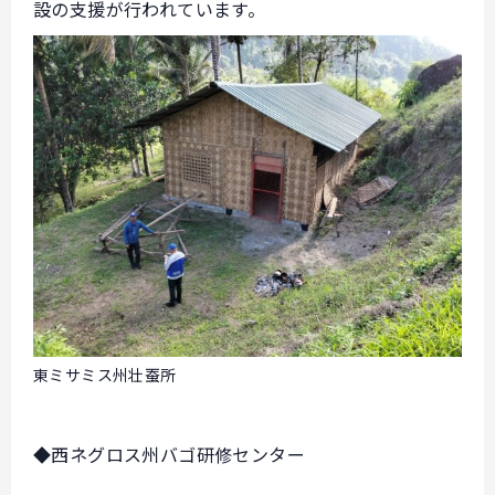
設の支援が行われています。
東ミサミス州壮蚕所
◆西ネグロス州バゴ研修センター