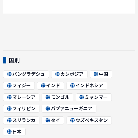
国別
バングラデシュ
カンボジア
中国
フィジー
インド
インドネシア
マレーシア
モンゴル
ミャンマー
フィリピン
パプアニューギニア
スリランカ
タイ
ウズベキスタン
日本