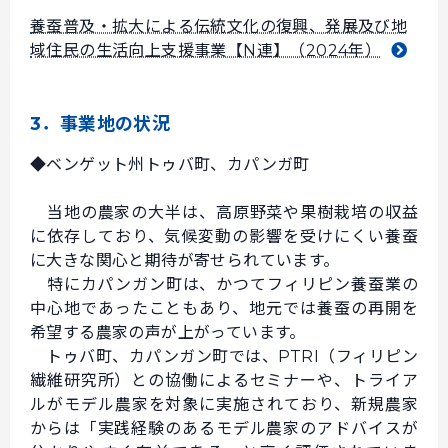
養蚕普及・拡大による伝統文化の復興、発展及び地
域住民の生活向上支援事業【N連】（2024年）
3．事業地の状況
◆ベンゲット州トゥバ町、カパンガ町
当地の農家の大半は、高原野菜や果樹栽培の収益
に依存しており、気候変動の影響を受けにくい養蚕
に大きな関心と期待が寄せられています。
特にカパンガン町は、かつてフィリピン養蚕業の
中心地であったこともあり、地元では養蚕の再開を
希望する農家の声が上がっています。
トゥバ町、カパンガン町では、PTRI（フィリピン
繊維研究所）との協働によるセミナーや、トライア
ルがモデル農家を対象に実施されており、新規農家
からは「実践経験のあるモデル農家のアドバイスが