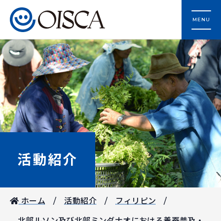
MENU
活動紹介
ホーム
活動紹介
フィリピン
北部ルソン及び北部ミンダナオにおける養蚕普及・