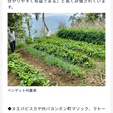
分かりやすく有益である」と高く評価されていま
す。
ベンゲット州農家
◆ヌエバビスカヤ州バヨンボン町マソック、ラトー