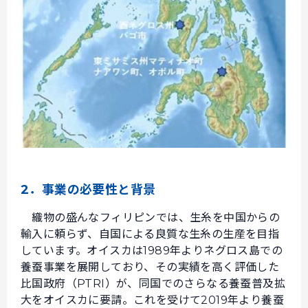
2．事業の必要性と背景
織物の盛んなフィリピンでは、生糸を中国からの
輸入に頼らず、自国による良質な生糸の生産を目指
しています。オイスカは1989年よりネグロス島での
養蚕事業を展開しており、その実績を高く評価した
比国政府（PTRI）が、同国でのさらなる養蚕普及拡
大をオイスカに要請。これを受けて2019年より養蚕