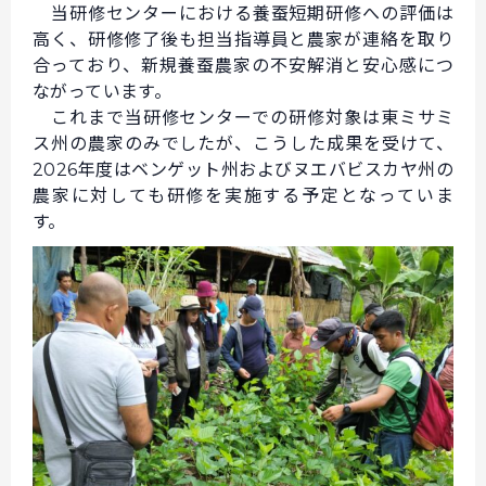
当研修センターにおける養蚕短期研修への評価は
高く、研修修了後も担当指導員と農家が連絡を取り
合っており、新規養蚕農家の不安解消と安心感につ
ながっています。
これまで当研修センターでの研修対象は東ミサミ
ス州の農家のみでしたが、こうした成果を受けて、
2026年度はベンゲット州およびヌエバビスカヤ州の
農家に対しても研修を実施する予定となっていま
す。